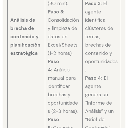
(30 min).
Paso 3:
El
Paso 3:
agente
Análisis de
Consolidación
identifica
brecha de
y limpieza de
clústeres de
contenido y
datos en
temas,
planificación
Excel/Sheets
brechas de
estratégica
(1-2 horas).
contenido y
Paso
oportunidades
4:
Análisis
.
manual para
Paso 4:
El
identificar
agente
brechas y
genera un
oportunidade
“Informe de
s (2-3 horas).
Análisis” y un
Paso
“Brief de
5:
Creación
Contenido”