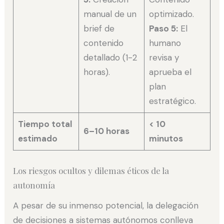
manual de un
optimizado.
brief de
Paso 5:
El
contenido
humano
detallado (1-2
revisa y
horas).
aprueba el
plan
estratégico.
Tiempo total
< 10
6–10 horas
estimado
minutos
Los riesgos ocultos y dilemas éticos de la
autonomía
A pesar de su inmenso potencial, la delegación
de decisiones a sistemas autónomos conlleva