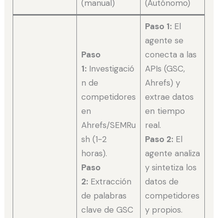
(manual)
(Autónomo)
Paso 1:
El
agente se
Paso
conecta a las
1:
Investigació
APIs (GSC,
n de
Ahrefs) y
competidores
extrae datos
en
en tiempo
Ahrefs/SEMRu
real.
sh (1-2
Paso 2:
El
horas).
agente analiza
Paso
y sintetiza los
2:
Extracción
datos de
de palabras
competidores
clave de GSC
y propios.