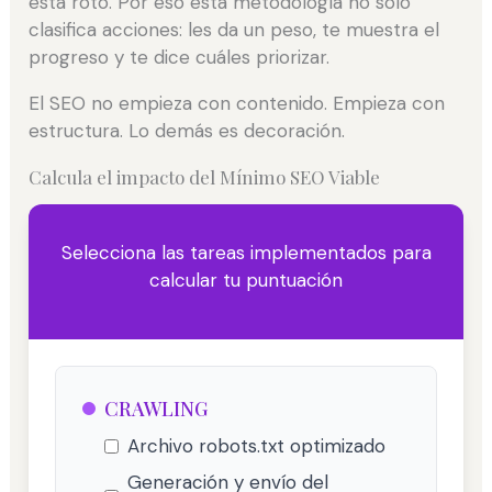
está roto. Por eso esta metodología no solo
clasifica acciones: les da un peso, te muestra el
progreso y te dice cuáles priorizar.
El SEO no empieza con contenido. Empieza con
estructura. Lo demás es decoración.
Calcula el impacto del Mínimo SEO Viable
Selecciona las tareas implementados para
calcular tu puntuación
CRAWLING
Archivo robots.txt optimizado
Generación y envío del