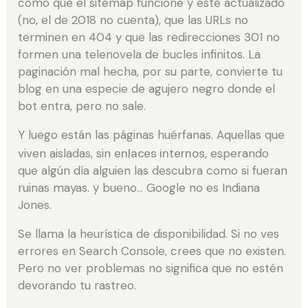
como que el sitemap funcione y esté actualizado
(no, el de 2018 no cuenta), que las URLs no
terminen en 404 y que las redirecciones 301 no
formen una telenovela de bucles infinitos. La
paginación mal hecha, por su parte, convierte tu
blog en una especie de agujero negro donde el
bot entra, pero no sale.
Y luego están las páginas huérfanas. Aquellas que
viven aisladas, sin
enlaces internos
, esperando
que algún día alguien las descubra como si fueran
ruinas mayas. y bueno… Google no es Indiana
Jones.
Se llama la heurística de disponibilidad. Si no ves
errores en Search Console, crees que no existen.
Pero no ver problemas no significa que no estén
devorando tu rastreo.