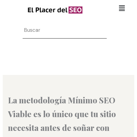
Ir
Flyo
al
Men
contenido
Search
La metodología Mínimo SEO
Viable es lo único que tu sitio
necesita antes de soñar con