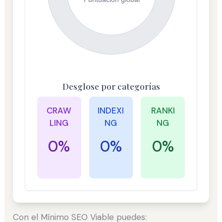
Desglose por categorías
CRAW
INDEXI
RANKI
LING
NG
NG
0%
0%
0%
Con el Mínimo SEO Viable puedes: