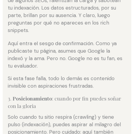
de algunos SEOs, ralentizan la carga y sabotean
tu indexación. Los datos estructurados, por su
parte, brillan por su ausencia. Y claro, luego
preguntas por qué no apareces en los rich
snippets.
Aquí entra
el sesgo de confirmación
. Como ya
publicaste tu página, asumes que Google la
indexó y la ama. Pero no. Google no es tu fan, es
tu evaluador.
Si esta fase falla, todo lo demás es contenido
invisible con aspiraciones frustradas.
3.
Posicionamiento
: cuando por fin puedes soñar
con la gloria
Solo cuando tu sitio respira (crawling) y tiene
pulso (indexación), puedes aspirar al milagro del
posicionamiento. Pero cuidado: aquí también