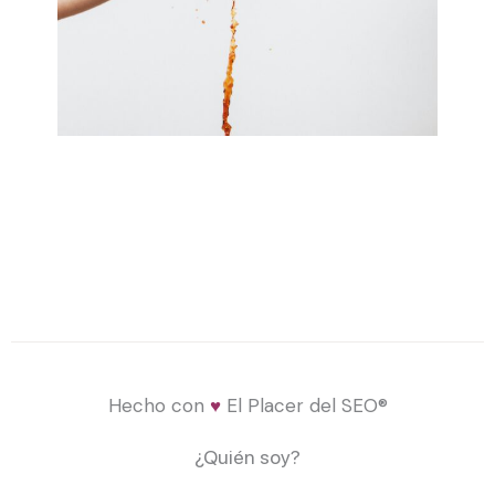
Hecho con
♥
El Placer del SEO®
¿Quién soy?