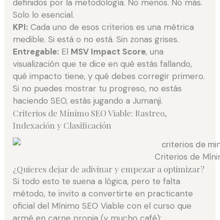
definidos por la metodología. No menos. No más.
Solo lo esencial.
KPI:
Cada uno de esos criterios es una métrica
medible. Si está o no está. Sin zonas grises.
Entregable:
El
MSV Impact Score
, una
visualización que te dice en qué estás fallando,
qué impacto tiene, y qué debes corregir primero.
Si no puedes mostrar tu progreso, no estás
haciendo SEO, estás jugando a Jumanji.
Criterios de Mínimo SEO Viable: Rastreo,
Indexación y Clasificación
Criterios de Mín
¿Quieres dejar de adivinar y empezar a optimizar?
Si todo esto te suena a lógica, pero te falta
método, te invito a convertirte en practicante
oficial del Mínimo SEO Viable con el curso que
armé en carne propia (y mucho café):