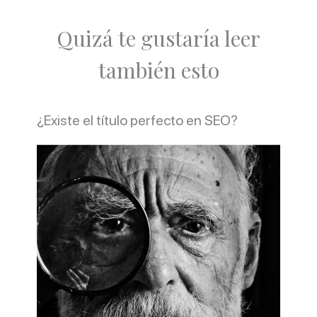
Quizá te gustaría leer
también esto
¿Existe el título perfecto en SEO?