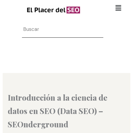
Ir
Flyo
al
Men
contenido
Search
Introducción a la ciencia de
datos en SEO (Data SEO) –
SEOnderground