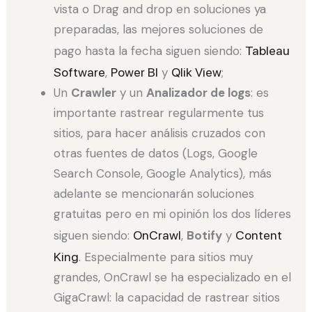
vista o Drag and drop en soluciones ya
preparadas, las mejores soluciones de
pago hasta la fecha siguen siendo:
Tableau
Software
,
Power BI
y
Qlik View
;
Un
Crawler
y un
Analizador de logs
: es
importante rastrear regularmente tus
sitios, para hacer análisis cruzados con
otras fuentes de datos (Logs, Google
Search Console, Google Analytics), más
adelante se mencionarán soluciones
gratuitas pero en mi opinión los dos líderes
siguen siendo:
OnCrawl
,
Botify
y
Content
King
. Especialmente para sitios muy
grandes, OnCrawl se ha especializado en el
GigaCrawl: la capacidad de rastrear sitios