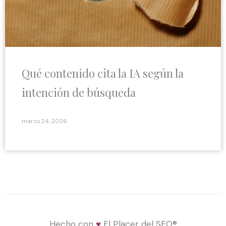
Qué contenido cita la IA según la
intención de búsqueda
marzo 24, 2026
Hecho con
♥
El Placer del SEO®