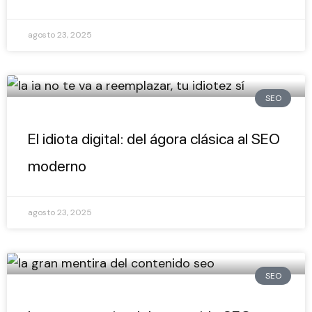
agosto 23, 2025
SEO
El idiota digital: del ágora clásica al SEO
moderno
agosto 23, 2025
SEO