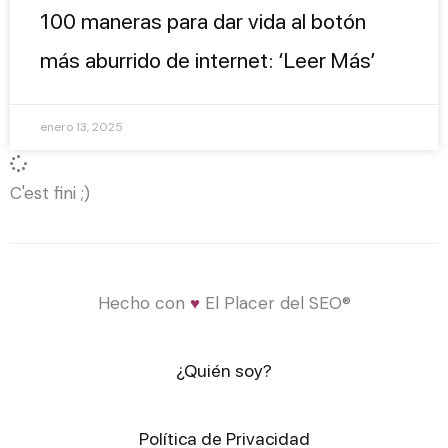
100 maneras para dar vida al botón
más aburrido de internet: ‘Leer Más’
enero 13, 2025
C'est fini ;)
Hecho con
♥
El Placer del SEO®
¿Quién soy?
Política de Privacidad