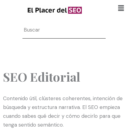
Ir
Flyo
al
Men
contenido
Search
SEO Editorial
Contenido útil, clústeres coherentes, intención de
búsqueda y estructura narrativa. El SEO empieza
cuando sabes qué decir y cómo decirlo para que
tenga sentido semántico.