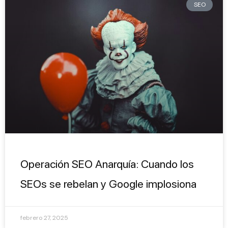
SEO
Operación SEO Anarquía: Cuando los
SEOs se rebelan y Google implosiona
febrero 27, 2025