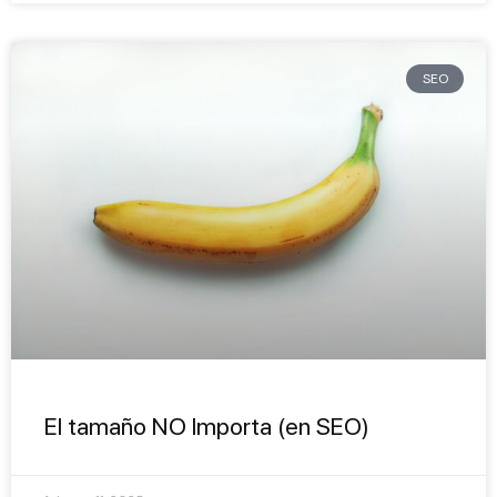
SEO
El tamaño NO Importa (en SEO)