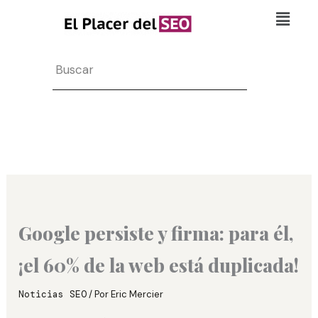
Ir
Flyo
al
Men
contenido
Search
Google persiste y firma: para él,
¡el 60% de la web está duplicada!
Noticias SEO
/ Por
Eric Mercier