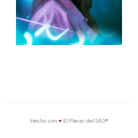
Hecho con
♥
El Placer del SEO®