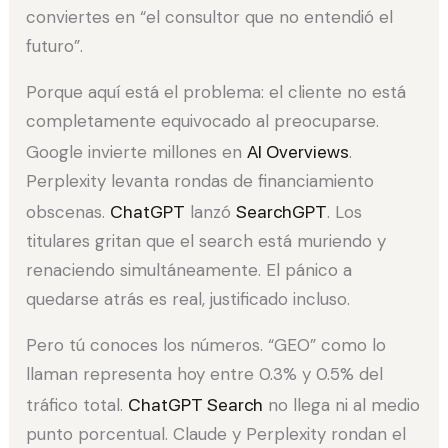
conviertes en “el consultor que no entendió el
futuro”.
Porque aquí está el problema: el cliente no está
completamente equivocado al preocuparse.
Google invierte millones en
AI Overviews
.
Perplexity levanta rondas de financiamiento
obscenas.
ChatGPT
lanzó
SearchGPT
. Los
titulares gritan que el search está muriendo y
renaciendo simultáneamente. El pánico a
quedarse atrás es real, justificado incluso.
Pero tú conoces los números. “GEO” como lo
llaman representa hoy entre 0.3% y 0.5% del
tráfico total.
ChatGPT Search
no llega ni al medio
punto porcentual. Claude y Perplexity rondan el