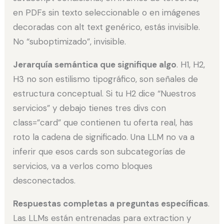
en PDFs sin texto seleccionable o en imágenes
decoradas con alt text genérico, estás invisible.
No “suboptimizado”, invisible.
Jerarquía semántica que signifique algo
. H1, H2,
H3 no son estilismo tipográfico, son señales de
estructura conceptual. Si tu H2 dice “Nuestros
servicios” y debajo tienes tres divs con
class=”card” que contienen tu oferta real, has
roto la cadena de significado. Una LLM no va a
inferir que esos cards son subcategorías de
servicios, va a verlos como bloques
desconectados.
Respuestas completas a preguntas específicas
.
Las LLMs están entrenadas para extraction y