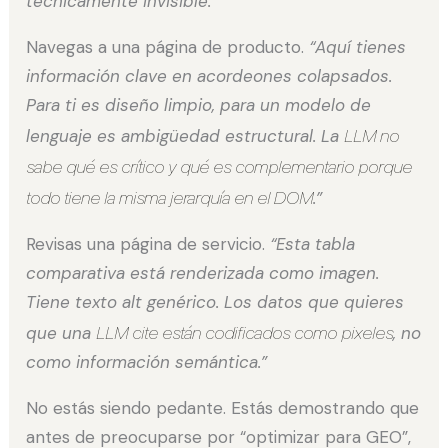
técnicamente invisible.”
Navegas a una página de producto.
“Aquí tienes
información clave en acordeones colapsados.
Para ti es diseño limpio, para un modelo de
lenguaje es ambigüedad estructural. La
LLM no
sabe qué es crítico y qué es complementario porque
todo tiene la misma jerarquía en el DOM
.”
Revisas una página de servicio.
“Esta tabla
comparativa está renderizada como imagen.
Tiene texto alt genérico. Los datos que quieres
que una
LLM cite están codificados como pixeles
, no
como información semántica.”
No estás siendo pedante. Estás demostrando que
antes de preocuparse por “optimizar para GEO”,