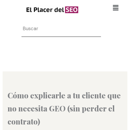
Ir
Flyo
al
Men
contenido
Search
Cómo explicarle a tu cliente que
no necesita GEO (sin perder el
contrato)