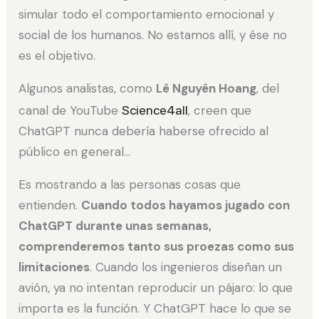
simular todo el comportamiento emocional y
social de los humanos. No estamos allí, y ése no
es el objetivo.
Algunos analistas, como
Lê Nguyên Hoang
, del
canal de YouTube
Science4all
, creen que
ChatGPT nunca debería haberse ofrecido al
público en general…
Es mostrando a las personas cosas que
entienden.
Cuando todos hayamos jugado con
ChatGPT durante unas semanas,
comprenderemos tanto sus proezas como sus
limitaciones
. Cuando los ingenieros diseñan un
avión, ya no intentan reproducir un pájaro: lo que
importa es la función. Y ChatGPT hace lo que se