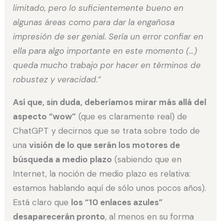
limitado, pero lo suficientemente bueno en
algunas áreas como para dar la engañosa
impresión de ser genial. Sería un error confiar en
ella para algo importante en este momento (…)
queda mucho trabajo por hacer en términos de
robustez y veracidad.”
Así que, sin duda, deberíamos mirar más allá del
aspecto “wow”
(que es claramente real) de
ChatGPT y decirnos que se trata sobre todo de
una
visión de lo que serán los motores de
búsqueda a medio plazo
(sabiendo que en
Internet, la noción de medio plazo es relativa:
estamos hablando aquí de sólo unos pocos años).
Está claro que
los “10 enlaces azules”
desaparecerán pronto
, al menos en su forma