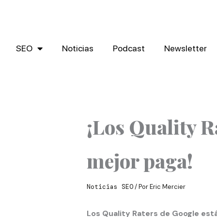
Ir
al
contenido
SEO
Noticias
Podcast
Newsletter
¡Los Quality R
mejor paga!
Noticias SEO
/ Por
Eric Mercier
Los Quality Raters de Google es