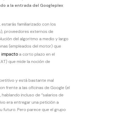
do a la entrada del Googleplex
 estarás familiarizado con los
s), proveedores externos de
lución del algoritmo a medio y largo
sonas (empleados del motor) que
n impacto
a corto plazo en el
EAT) que mide la noción de
epetitivo y está bastante mal
n frente a las oficinas de Google (el
, hablando incluso de “salarios de
ivo era entregar una petición a
u futuro. Pero parece que el grupo