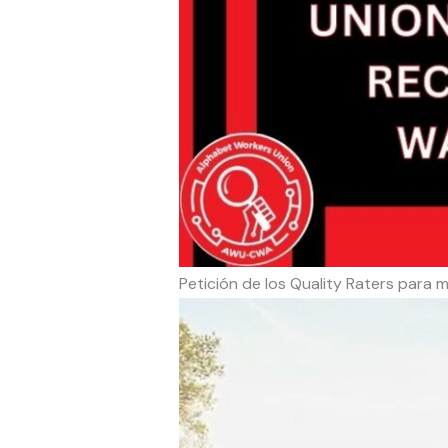
Petición de los Quality Raters para 