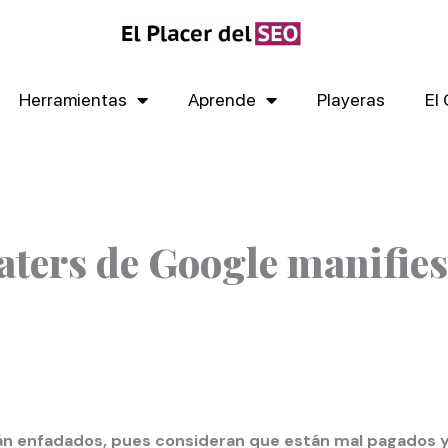
Herramientas
Aprende
Playeras
El
aters de Google manifie
tán enfadados, pues consideran que están mal pagados 