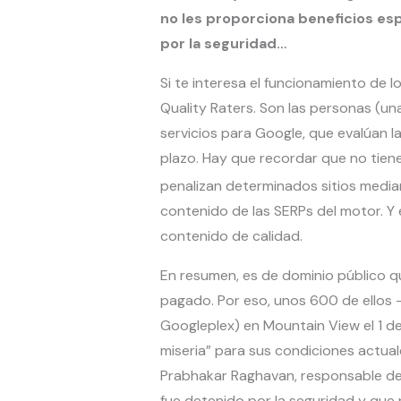
no les proporciona beneficios esp
por la seguridad…
Si te interesa el funcionamiento de 
Quality Raters. Son las personas (u
servicios para Google, que evalúan l
plazo. Hay que recordar que no tien
penalizan determinados sitios media
contenido de las SERPs del motor. Y 
contenido de calidad.
En resumen, es de dominio público qu
pagado. Por eso, unos 600 de ellos 
Googleplex) en Mountain View el 1 de 
miseria” para sus condiciones actual
Prabhakar Raghavan, responsable del
fue detenido por la seguridad y que 