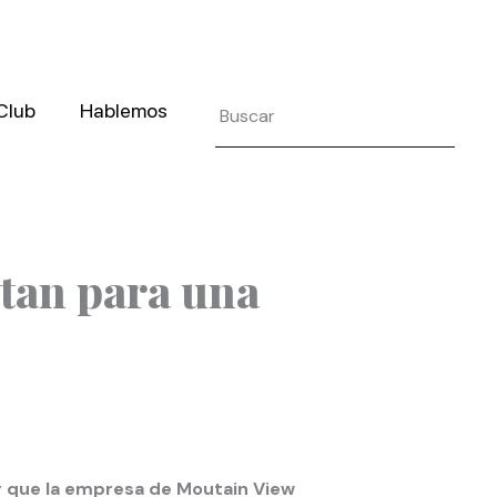
Search
 Club
Hablemos
stan para una
y que la empresa de Moutain View