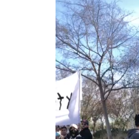
Reproductor
de
vídeo