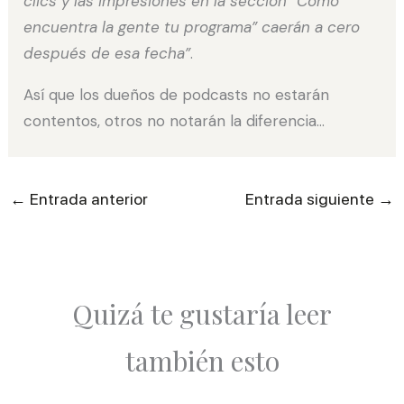
clics y las impresiones en la sección “Cómo
encuentra la gente tu programa” caerán a cero
después de esa fecha”
.
Así que los dueños de podcasts no estarán
contentos, otros no notarán la diferencia…
←
→
Entrada anterior
Entrada siguiente
Quizá te gustaría leer
también esto