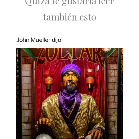
Quizá te gustaría leer
también esto
John Mueller dijo