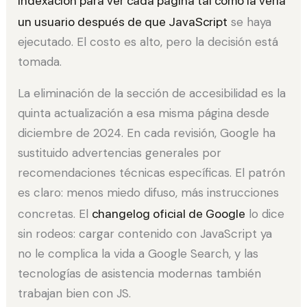
indexación para ver cada página tal como la vería
un usuario después de que JavaScript
se haya
ejecutado. El costo es alto, pero la decisión está
tomada.
La eliminación de la sección de accesibilidad es la
quinta actualización a esa misma página desde
diciembre de 2024. En cada revisión, Google ha
sustituido advertencias generales por
recomendaciones técnicas específicas. El patrón
es claro: menos miedo difuso, más instrucciones
concretas. El
changelog oficial de Google
lo dice
sin rodeos: cargar contenido con JavaScript ya
no le complica la vida a Google Search, y las
tecnologías de asistencia modernas también
trabajan bien con JS.