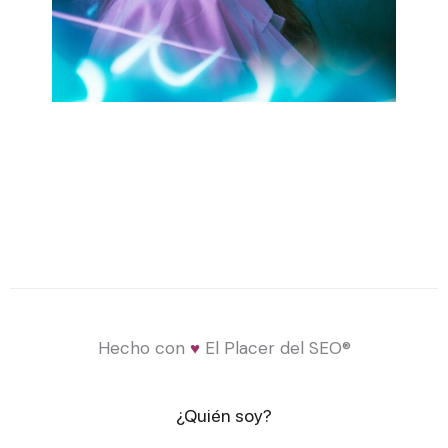
Hecho con
♥
El Placer del SEO®
¿Quién soy?