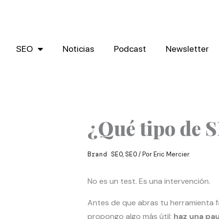
Ir
al
contenido
SEO
Noticias
Podcast
Newsletter
¿Qué tipo de 
Brand SEO
,
SEO
/ Por
Eric Mercier
No es un test. Es una intervención.
Antes de que abras tu herramienta fav
propongo algo más útil:
haz una pau