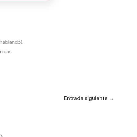
hablando).
nicas.
→
Entrada siguiente
o