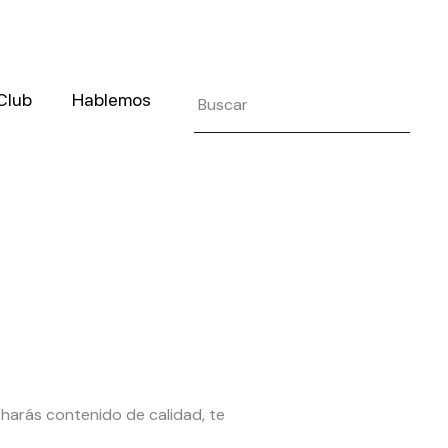
Search
 Club
Hablemos
í harás contenido de calidad, te