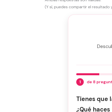
(Y sí, puedes compartir el resultado 
Descub
1
de 8 pregun
Tienes que l
¿Qué haces 