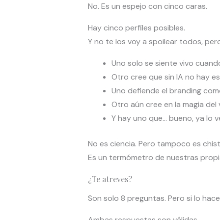
No. Es un espejo con cinco caras.
Hay cinco perfiles posibles.
Y no te los voy a spoilear todos, per
Uno solo se siente vivo cuand
Otro cree que sin IA no hay es
Uno defiende el branding como 
Otro aún cree en la magia del
Y hay uno que… bueno, ya lo v
No es ciencia. Pero tampoco es chist
Es un termómetro de nuestras propi
¿Te atreves?
Son solo 8 preguntas. Pero si lo hace
Ambas respuestas son válidas.