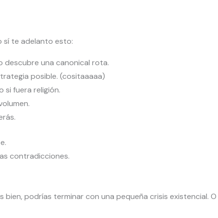
o sí te adelanto esto:
o descubre una canonical rota.
trategia posible. (cositaaaaa)
si fuera religión.
 volumen.
erás.
e.
as contradicciones.
s bien, podrías terminar con una pequeña crisis existencial. 