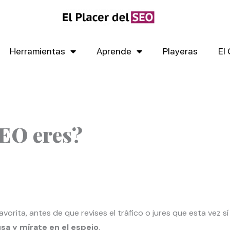
Herramientas
Aprende
Playeras
El
SEO eres?
orita, antes de que revises el tráfico o jures que esta vez s
sa y mírate en el espejo
.