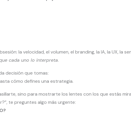
ón: la velocidad, el volumen, el branding, la IA, la UX, la se
que cada uno lo interpreta
.
ada decisión que tomas:
asta cómo defines una estrategia.
illarte, sino para mostrarte los lentes con los que estás miran
?”, te preguntes algo más urgente:
EO?