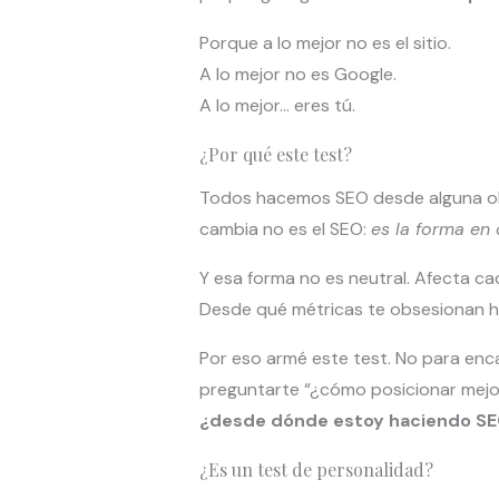
Porque a lo mejor no es el sitio.
A lo mejor no es Google.
A lo mejor… eres tú.
¿Por qué este test?
Todos hacemos SEO desde alguna obsesi
cambia no es el SEO:
es la forma en 
Y esa forma no es neutral. Afecta c
Desde qué métricas te obsesionan h
Por eso armé este test. No para encas
preguntarte “¿cómo posicionar mejor
¿desde dónde estoy haciendo S
¿Es un test de personalidad?