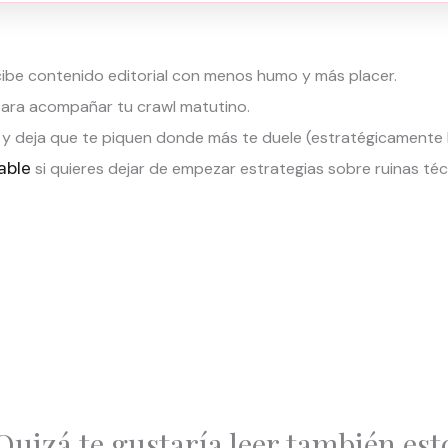
ibe contenido editorial con menos humo y más placer.
 para acompañar tu crawl matutino.
y deja que te piquen donde más te duele (estratégicamente 
able
si quieres dejar de empezar estrategias sobre ruinas téc
Quizá te gustaría leer también est