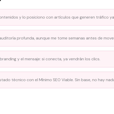
ntenidos y lo posiciono con artículos que generen tráfico ya
auditoría profunda, aunque me tome semanas antes de mover
 branding y el mensaje: si conecta, ya vendrán los clics.
estado técnico con el Mínimo SEO Viable. Sin base, no hay nad