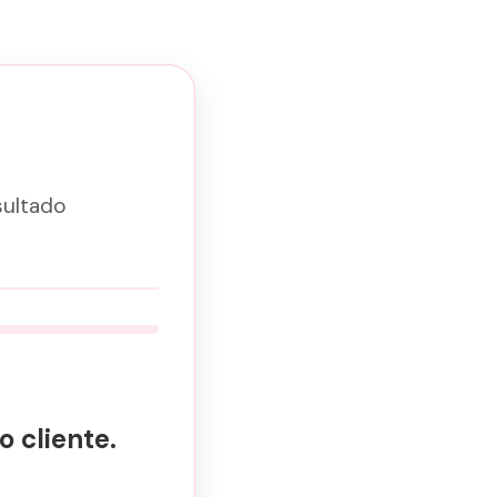
sultado
 cliente.