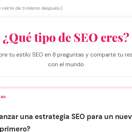
y reírte de ti mismo después.)
¿Qué tipo de SEO eres?
re tu estilo SEO en 8 preguntas y comparte tu re
con el mundo
tas
anzar una estrategia SEO para un nuevo
primero?