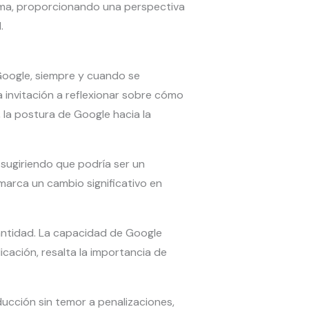
ema, proporcionando una perspectiva
.
Google, siempre y cuando se
 invitación a reflexionar sobre cómo
, la postura de Google hacia la
 sugiriendo que podría ser un
marca un cambio significativo en
 cantidad. La capacidad de Google
icación, resalta la importancia de
ducción sin temor a penalizaciones,