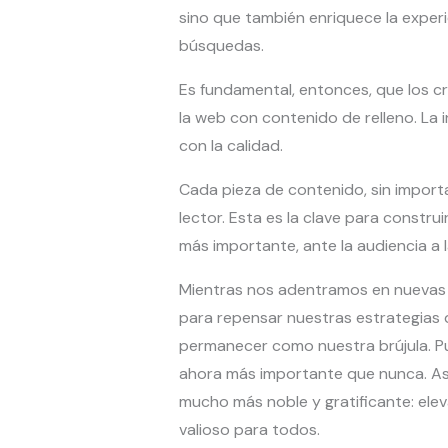
sino que también enriquece la exper
búsquedas.
Es fundamental, entonces, que los cr
la web con contenido de relleno. La
con la calidad.
Cada pieza de contenido, sin importa
lector. Esta es la clave para constru
más importante, ante la audiencia a l
Mientras nos adentramos en nuevas e
para repensar nuestras estrategias d
permanecer como nuestra brújula. Pu
ahora más importante que nunca. Así
mucho más noble y gratificante: elev
valioso para todos.