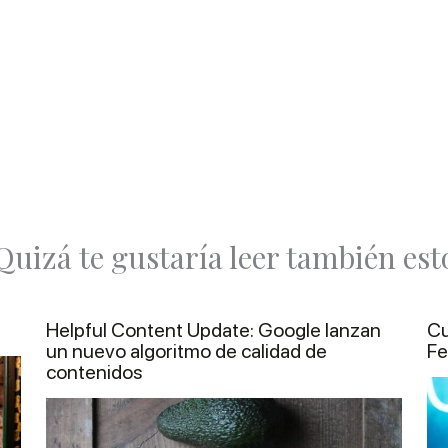
Quizá te gustaría leer también est
Helpful Content Update: Google lanzan
Cu
un nuevo algoritmo de calidad de
Fe
contenidos