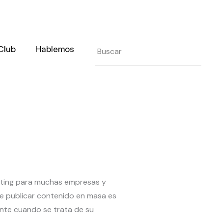
Search
 Club
Hablemos
eting para muchas empresas y
e publicar contenido en masa es
ente cuando se trata de su