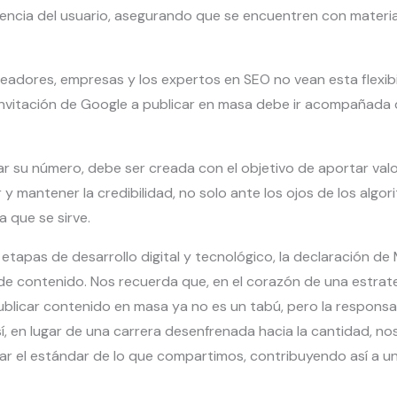
iencia del usuario, asegurando que se encuentren con materia
eadores, empresas y los expertos en SEO no vean esta flexibi
 invitación de Google a publicar en masa debe ir acompañad
r su número, debe ser creada con el objetivo de aportar valor,
ir y mantener la credibilidad, no solo ante los ojos de los algo
a que se sirve.
tapas de desarrollo digital y tecnológico, la declaración de
e contenido. Nos recuerda que, en el corazón de una estrategi
blicar contenido en masa ya no es un tabú, pero la responsab
, en lugar de una carrera desenfrenada hacia la cantidad, n
ar el estándar de lo que compartimos, contribuyendo así a un