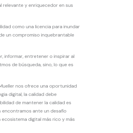
l relevante y enriquecedor en sus
lidad como una licencia para inundar
a de un compromiso inquebrantable
 informar, entretener o inspirar al
ritmos de búsqueda, sino, lo que es
 Mueller nos ofrece una oportunidad
a digital, la calidad debe
ilidad de mantener la calidad es
os encontramos ante un desafío
 ecosistema digital más rico y más