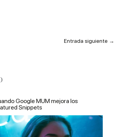
→
Entrada siguiente
o
ando Google MUM mejora los
atured Snippets