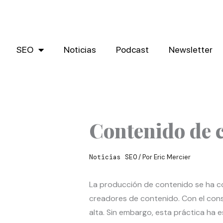
Ir
al
contenido
SEO
Noticias
Podcast
Newsletter
Contenido de c
Noticias SEO
/ Por
Eric Mercier
La producción de contenido se ha c
creadores de contenido. Con el cons
alta. Sin embargo, esta práctica ha