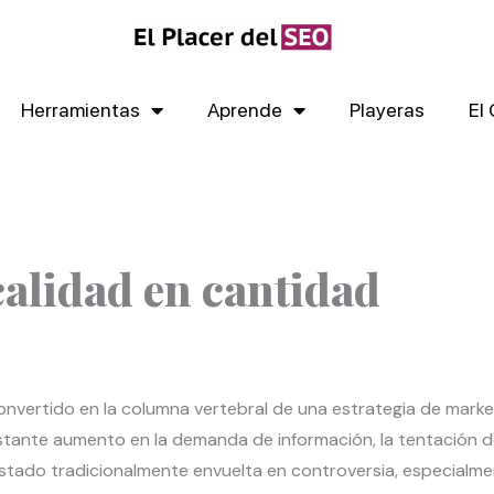
Herramientas
Aprende
Playeras
El
alidad en cantidad
onvertido en la columna vertebral de una estrategia de mark
tante aumento en la demanda de información, la tentación d
 estado tradicionalmente envuelta en controversia, especialm