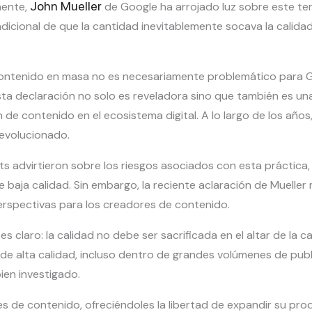
John Mueller
mente,
de Google ha arrojado luz sobre este t
dicional de que la cantidad inevitablemente socava la calidad
 contenido en masa no es necesariamente problemático para 
ta declaración no solo es reveladora sino que también es una
de contenido en el ecosistema digital. A lo largo de los años
evolucionado.
s advirtieron sobre los riesgos asociados con esta práctica,
baja calidad. Sin embargo, la reciente aclaración de Mueller 
rspectivas para los creadores de contenido.
es claro: la calidad no debe ser sacrificada en el altar de la
 de alta calidad, incluso dentro de grandes volúmenes de publ
bien investigado.
es de contenido, ofreciéndoles la libertad de expandir su pro