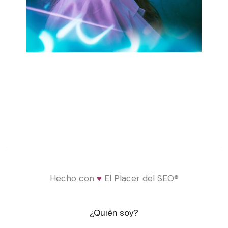
Hecho con
♥
El Placer del SEO®
¿Quién soy?