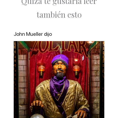
Quizá te gustaría leer
también esto
John Mueller dijo