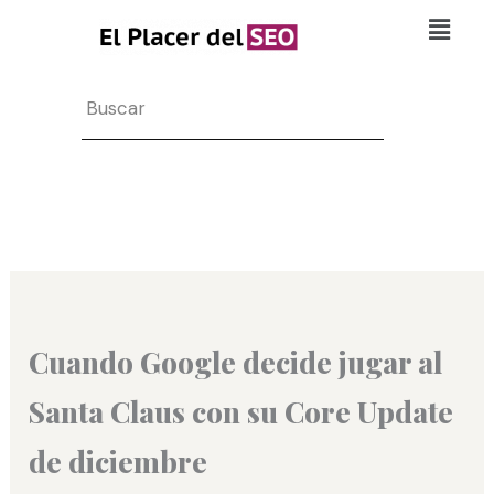
Ir
Flyo
al
Men
contenido
Search
Cuando Google decide jugar al
Santa Claus con su Core Update
de diciembre