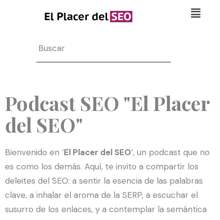
Ir
Flyo
al
Men
contenido
Search
Podcast SEO "El Placer
del SEO"
Bienvenido en ‘
El Placer del SEO
‘, un podcast que no
es como los demás. Aquí, te invito a compartir los
deleites del SEO: a sentir la esencia de las palabras
clave, a inhalar el aroma de la SERP, a escuchar el
susurro de los enlaces, y a contemplar la semántica