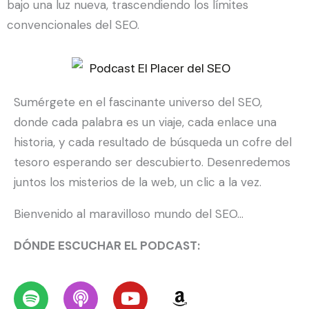
bajo una luz nueva, trascendiendo los límites
convencionales del SEO.
Sumérgete en el fascinante universo del SEO,
donde cada palabra es un viaje, cada enlace una
historia, y cada resultado de búsqueda un cofre del
tesoro esperando ser descubierto. Desenredemos
juntos los misterios de la web, un clic a la vez.
Bienvenido al maravilloso mundo del SEO…
DÓNDE ESCUCHAR EL PODCAST:
S
P
Y
A
p
o
o
m