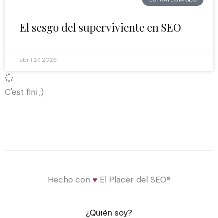
El sesgo del superviviente en SEO
abril 27, 2025
C'est fini ;)
Hecho con
♥
El Placer del SEO®
¿Quién soy?